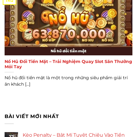
Th12
Nổ Hũ Đổi Tiền Mặt – Trải Nghiệm Quay Slot Săn Thưởng
Mỏi Tay
Nổ hũ đổi tiền mặt là một trong những siêu phẩm giải trí
ăn khách [...]
BÀI VIẾT MỚI NHẤT
Kèo Penalty – Bật Mí Tuyệt Chiêu Vào Tiền
12