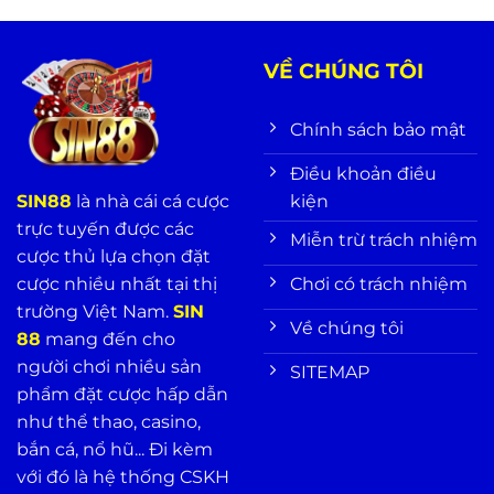
Nắm
Thắng
Bắt
Đậm
Thế
Trận,
VỀ CHÚNG TÔI
Chiến
Thắng
Trong
Chính sách bảo mật
Tầm
Tay
Điều khoản điều
kiện
SIN88
là nhà cái cá cược
trực tuyến được các
Miễn trừ trách nhiệm
cược thủ lựa chọn đặt
Chơi có trách nhiệm
cược nhiều nhất tại thị
trường Việt Nam.
SIN
Về chúng tôi
88
mang đến cho
người chơi nhiều sản
SITEMAP
phẩm đặt cược hấp dẫn
như thể thao, casino,
bắn cá, nổ hũ... Đi kèm
với đó là hệ thống CSKH