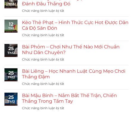
Đánh Đâu Thắng Đó
Th1
Chức năng bình luận bị tắt
ở
Kèo
Penalty
Kèo Thẻ Phạt – Hình Thức Cực Hot Được Dân
12
–
Cá Độ Săn Đón
Th1
Bật
Chức năng bình luận bị tắt
ở
Mí
Kèo
Tuyệt
Thẻ
Bài Phỏm – Chơi Như Thế Nào Mới Chuẩn
Chiêu
25
Phạt
Vào
Như Dân Chuyên?
Th12
–
Tiền
Chức năng bình luận bị tắt
ở
Hình
Đánh
Bài
Thức
Đâu
Phỏm
Bài Liêng – Học Nhanh Luật Cùng Mẹo Chơi
Cực
Thắng
25
–
Hot
Thắng Đậm
Đó
Th12
Chơi
Được
Chức năng bình luận bị tắt
ở
Như
Dân
Bài
Thế
Cá
Liêng
Bài Mậu Binh – Nắm Bắt Thế Trận, Chiến
Nào
Độ
25
–
Mới
Thắng Trong Tầm Tay
Săn
Th12
Học
Chuẩn
Đón
Chức năng bình luận bị tắt
ở
Nhanh
Như
Bài
Luật
Dân
Mậu
Cùng
Chuyên?
Binh
Mẹo
–
Chơi