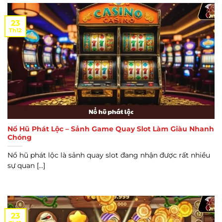
23
Th12
Nổ Hũ Phát Lộc – Sảnh Game Quay Slot Làm Giàu Nhanh
Chóng
Nổ hũ phát lộc là sảnh quay slot đang nhận được rất nhiều
sự quan [...]
23