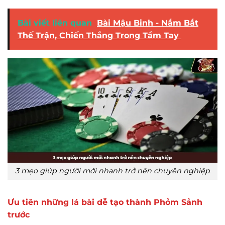
Bài viết liên quan
Bài Mậu Binh - Nắm Bắt
Thế Trận, Chiến Thắng Trong Tầm Tay
3 mẹo giúp người mới nhanh trở nên chuyên nghiệp
Ưu tiên những lá bài dễ tạo thành Phỏm Sảnh
trước