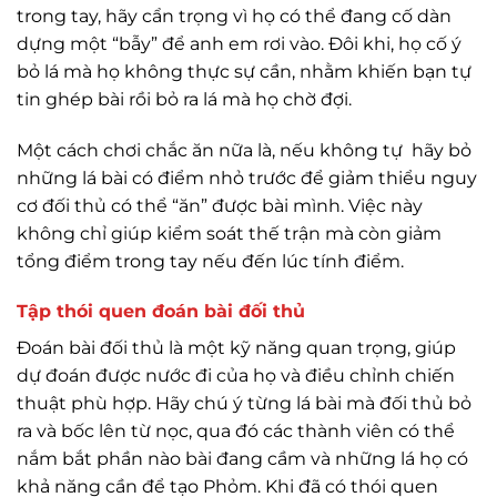
trong tay, hãy cẩn trọng vì họ có thể đang cố dàn
dựng một “bẫy” để anh em rơi vào. Đôi khi, họ cố ý
bỏ lá mà họ không thực sự cần, nhằm khiến bạn tự
tin ghép bài rồi bỏ ra lá mà họ chờ đợi.
Một cách chơi chắc ăn nữa là, nếu không tự hãy bỏ
những lá bài có điểm nhỏ trước để giảm thiểu nguy
cơ đối thủ có thể “ăn” được bài mình. Việc này
không chỉ giúp kiểm soát thế trận mà còn giảm
tổng điểm trong tay nếu đến lúc tính điểm.
Tập thói quen đoán bài đối thủ
Đoán bài đối thủ là một kỹ năng quan trọng, giúp
dự đoán được nước đi của họ và điều chỉnh chiến
thuật phù hợp. Hãy chú ý từng lá bài mà đối thủ bỏ
ra và bốc lên từ nọc, qua đó các thành viên có thể
nắm bắt phần nào bài đang cầm và những lá họ có
khả năng cần để tạo Phỏm. Khi đã có thói quen