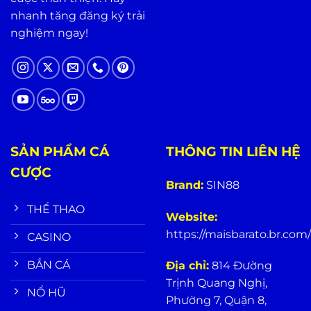
nhanh tăng đăng ký trải
nghiệm ngay!
SẢN PHẨM CÁ
THÔNG TIN LIÊN HỆ
CƯỢC
Brand:
SIN88
THỂ THAO
Website:
https://maisbarato.br.com/
CASINO
BẮN CÁ
Địa chỉ:
814 Đường
Trịnh Quang Nghị,
NỔ HŨ
Phường 7, Quận 8,