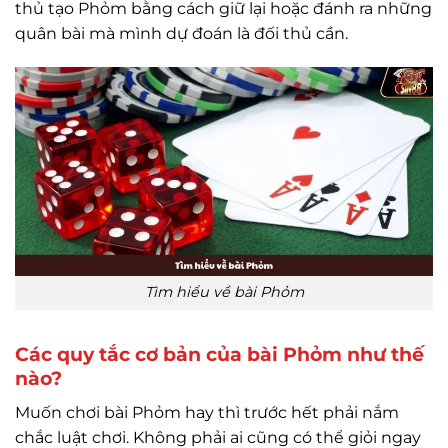
thủ tạo Phỏm bằng cách giữ lại hoặc đánh ra những
quân bài mà mình dự đoán là đối thủ cần.
Tìm hiểu về bài Phỏm
Các quy tắc cơ bản của bài Phỏm như thế
nào?
Muốn chơi bài Phỏm hay thì trước hết phải nắm
chắc luật chơi. Không phải ai cũng có thể giỏi ngay