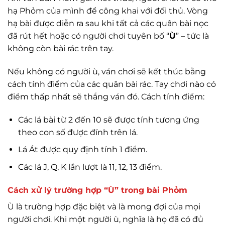
hạ Phỏm của mình để công khai với đối thủ. Vòng
hạ bài được diễn ra sau khi tất cả các quân bài nọc
đã rút hết hoặc có người chơi tuyên bố “
Ù
” – tức là
không còn bài rác trên tay.
Nếu không có người ù, ván chơi sẽ kết thúc bằng
cách tính điểm của các quân bài rác. Tay chơi nào có
điểm thấp nhất sẽ thắng ván đó. Cách tính điểm:
Các lá bài từ 2 đến 10 sẽ được tính tương ứng
theo con số được đính trên lá.
Lá Át được quy định tính 1 điểm.
Các lá J, Q, K lần lượt là 11, 12, 13 điểm.
Cách xử lý trường hợp “Ù” trong bài Phỏm
Ù là trường hợp đặc biệt và là mong đợi của mọi
người chơi. Khi một người ù, nghĩa là họ đã có đủ