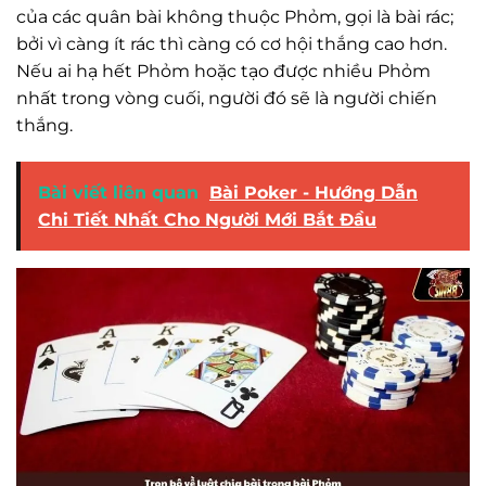
của các quân bài không thuộc Phỏm, gọi là bài rác;
bởi vì càng ít rác thì càng có cơ hội thắng cao hơn.
Nếu ai hạ hết Phỏm hoặc tạo được nhiều Phỏm
nhất trong vòng cuối, người đó sẽ là người chiến
thắng.
Bài viết liên quan
Bài Poker - Hướng Dẫn
Chi Tiết Nhất Cho Người Mới Bắt Đầu