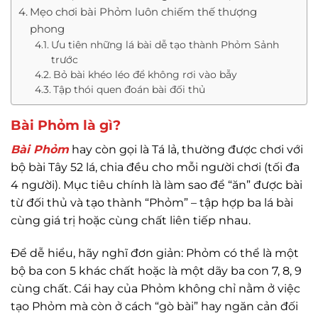
Mẹo chơi bài Phỏm luôn chiếm thế thượng
phong
Ưu tiên những lá bài dễ tạo thành Phỏm Sảnh
trước
Bỏ bài khéo léo để không rơi vào bẫy
Tập thói quen đoán bài đối thủ
Bài Phỏm là gì?
Bài Phỏm
hay còn gọi là Tá lả, thường được chơi với
bộ bài Tây 52 lá, chia đều cho mỗi người chơi (tối đa
4 người). Mục tiêu chính là làm sao để “ăn” được bài
từ đối thủ và tạo thành “Phỏm” – tập hợp ba lá bài
cùng giá trị hoặc cùng chất liên tiếp nhau.
Để dễ hiểu, hãy nghĩ đơn giản: Phỏm có thể là một
bộ ba con 5 khác chất hoặc là một dãy ba con 7, 8, 9
cùng chất. Cái hay của Phỏm không chỉ nằm ở việc
tạo Phỏm mà còn ở cách “gò bài” hay ngăn cản đối