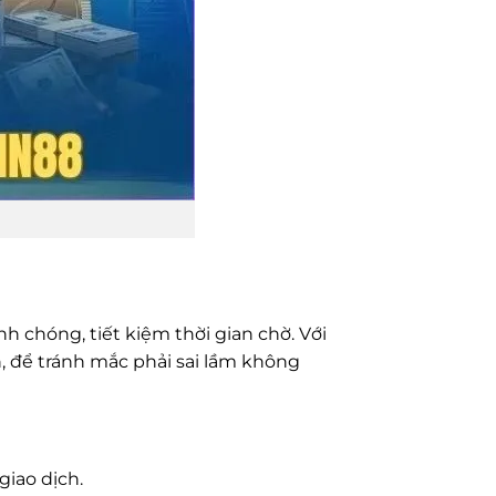
h chóng, tiết kiệm thời gian chờ. Với
n, để tránh mắc phải sai lầm không
giao dịch.