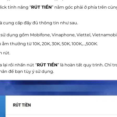
lick tính năng “
RÚT TIỀN
” nằm góc phải ở phía trên cù
và cung cấp đầy đủ thông tin như sau.
ử dụng gồm Mobifone, Vinaphone, Viettel, Vietnamobil
o ẵm thưởng từ 10K, 20K, 30K, 50K, 100K,…,500K.
 rút.
a lại rồi nhấn nút “
RÚT TIỀN
” là hoàn tất quy trình. Chỉ 
hân để bạn tùy ý sử dụng.