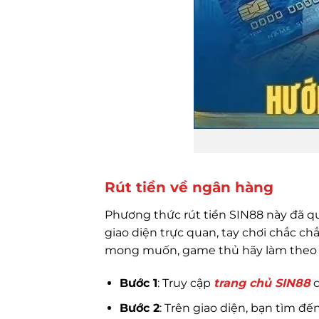
Rút tiền về ngân hàng
Phương thức rút tiền SIN88 này đã quá
giao diện trực quan, tay chơi chắc c
mong muốn, game thủ hãy làm theo 
Bước 1
: Truy cập
trang chủ SIN88
c
Bước 2
: Trên giao diện, bạn tìm đế