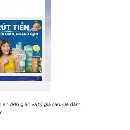
iện đơn giản và tỷ giá cao. Để đảm
y.