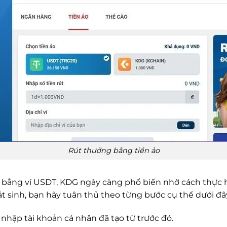
Rút thưởng bằng tiền ảo
 bằng ví USDT, KDG ngày càng phổ biến nhờ cách thực h
át sinh, bạn hãy tuân thủ theo từng bước cụ thể dưới đâ
 nhập tài khoản cá nhân đã tạo từ trước đó.