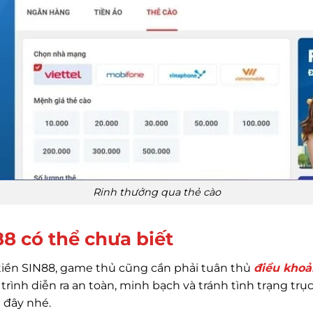
Rinh thưởng qua thẻ cào
88 có thể chưa biết
tiền SIN88, game thủ cũng cần phải tuân thủ
điều khoả
ình diễn ra an toàn, minh bạch và tránh tình trạng trục
 đây nhé.