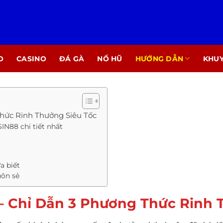
O
CASINO
ĐÁ GÀ
NỔ HŨ
HƯỚNG DẪN
KHUY
Thức Rinh Thưởng Siêu Tốc
IN88 chi tiết nhất
a biết
uôn sẻ
 – Chỉ Dẫn 3 Phương Thức Rinh 