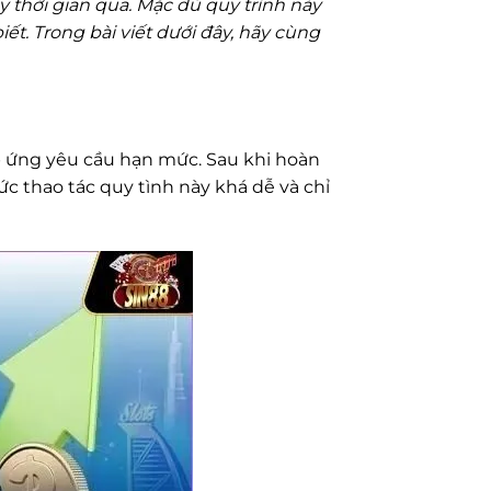
 thời gian qua. Mặc dù quy trình này
t. Trong bài viết dưới đây, hãy cùng
p ứng yêu cầu hạn mức. Sau khi hoàn
hức thao tác quy tình này khá dễ và chỉ