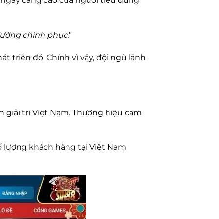
ngày càng cao của người tiêu dùng
đường chinh phục.
”
t triển đó. Chính vì vậy, đội ngũ lãnh
nh giải trí Việt Nam. Thương hiệu cam
 số lượng khách hàng tại Việt Nam