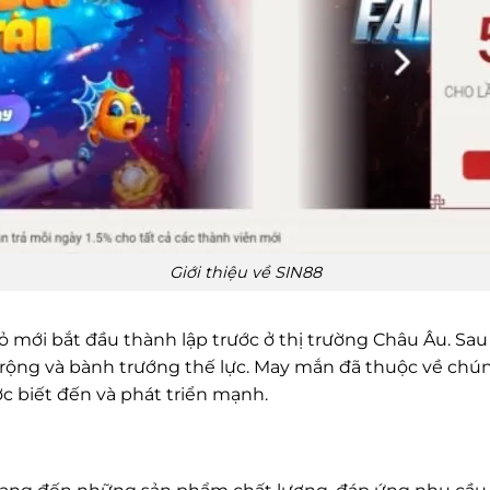
Giới thiệu về SIN88
 mới bắt đầu thành lập trước ở thị trường Châu Âu. Sa
rộng và bành trướng thế lực. May mắn đã thuộc về chúng 
c biết đến và phát triển mạnh.