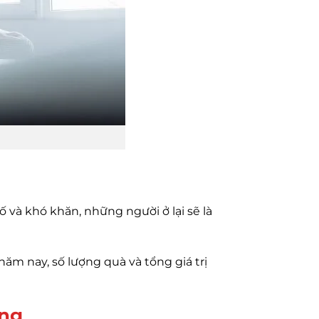
ố và khó khăn, những người ở lại sẽ là
ăm nay, số lượng quà và tổng giá trị
ộng