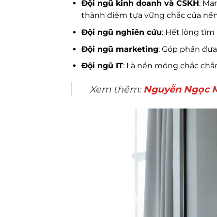
Đội ngũ kinh doanh và CSKH
: Ma
thành điểm tựa vững chắc của nền
Đội ngũ nghiên cứu
: Hết lòng tì
Đội ngũ marketing
: Góp phần đưa 
Đội ngũ IT
: Là nền móng chắc chắ
Xem thêm:
Nguyễn Ngọc M