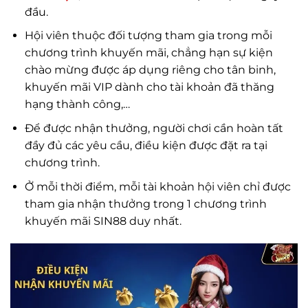
đầu.
Hội viên thuộc đối tượng tham gia trong mỗi
chương trình khuyến mãi, chẳng hạn sự kiện
chào mừng được áp dụng riêng cho tân binh,
khuyến mãi VIP dành cho tài khoản đã thăng
hạng thành công,…
Để được nhận thưởng, người chơi cần hoàn tất
đầy đủ các yêu cầu, điều kiện được đặt ra tại
chương trình.
Ở mỗi thời điểm, mỗi tài khoản hội viên chỉ được
tham gia nhận thưởng trong 1 chương trình
khuyến mãi SIN88 duy nhất.