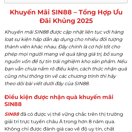
Khuyến Mãi SIN88 – Tổng Hợp Ưu
Đãi Khủng 2025
Khuyến mãi SIN88 được cập nhật liên tục với hàng
loạt sự kiện hấp dẫn áp dụng cho nhiều đối tượng
thành viên khác nhau. Đây chính là cơ hội tốt cho
phép mọi người mang về quà tặng giá trị, bổ sung
nguồn vốn để tự tin trải nghiệm kho sản phẩm. Nếu
bạn vẫn chưa nắm rõ điều kiện, cách thức nhận quà
cũng như thông tin về các chương trình thì hãy
theo dõi bài viết dưới đây của SIN88.
Điều kiện được nhận quà khuyến mãi
SIN88
SIN88
đã có được vị thế vững chắc trên thị trường
giải trí trực tuyến châu Á trong hơn 8 năm qua.
Không chỉ được đánh giá cao về độ uy tín, chất