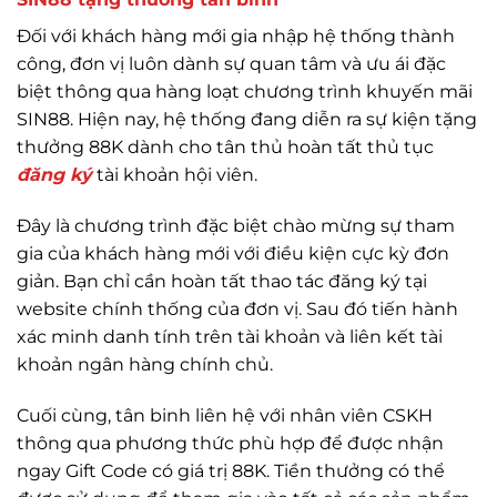
Đối với khách hàng mới gia nhập hệ thống thành
công, đơn vị luôn dành sự quan tâm và ưu ái đặc
biệt thông qua hàng loạt chương trình khuyến mãi
SIN88. Hiện nay, hệ thống đang diễn ra sự kiện tặng
thưởng 88K dành cho tân thủ hoàn tất thủ tục
đăng ký
tài khoản hội viên.
Đây là chương trình đặc biệt chào mừng sự tham
gia của khách hàng mới với điều kiện cực kỳ đơn
giản. Bạn chỉ cần hoàn tất thao tác đăng ký tại
website chính thống của đơn vị. Sau đó tiến hành
xác minh danh tính trên tài khoản và liên kết tài
khoản ngân hàng chính chủ.
Cuối cùng, tân binh liên hệ với nhân viên CSKH
thông qua phương thức phù hợp để được nhận
ngay Gift Code có giá trị 88K. Tiền thưởng có thể