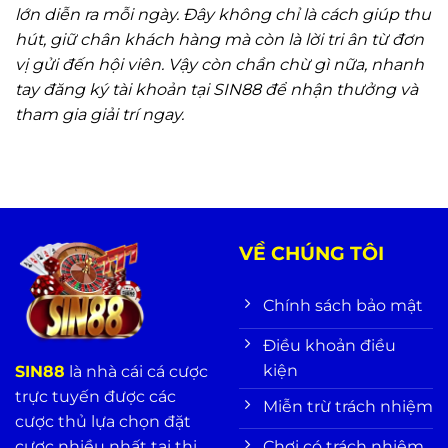
lớn diễn ra mỗi ngày. Đây không chỉ là cách giúp thu
hút, giữ chân khách hàng mà còn là lời tri ân từ đơn
vị gửi đến hội viên. Vậy còn chần chừ gì nữa, nhanh
tay đăng ký tài khoản tại SIN88 để nhận thưởng và
tham gia giải trí ngay.
VỀ CHÚNG TÔI
Chính sách bảo mật
Điều khoản điều
kiện
SIN88
là nhà cái cá cược
trực tuyến được các
Miễn trừ trách nhiệm
cược thủ lựa chọn đặt
Chơi có trách nhiệm
cược nhiều nhất tại thị