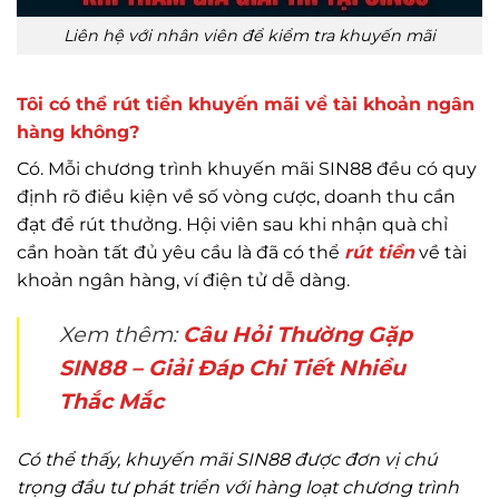
Liên hệ với nhân viên để kiểm tra khuyến mãi
Tôi có thể rút tiền khuyến mãi về tài khoản ngân
hàng không?
Có. Mỗi chương trình khuyến mãi SIN88 đều có quy
định rõ điều kiện về số vòng cược, doanh thu cần
đạt để rút thưởng. Hội viên sau khi nhận quà chỉ
cần hoàn tất đủ yêu cầu là đã có thể
rút tiền
về tài
khoản ngân hàng, ví điện tử dễ dàng.
Xem thêm:
Câu Hỏi Thường Gặp
SIN88 – Giải Đáp Chi Tiết Nhiều
Thắc Mắc
Có thể thấy, khuyến mãi SIN88 được đơn vị chú
trọng đầu tư phát triển với hàng loạt chương trình