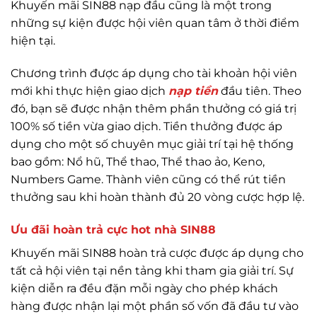
Khuyến mãi SIN88 nạp đầu cũng là một trong
những sự kiện được hội viên quan tâm ở thời điểm
hiện tại.
Chương trình được áp dụng cho tài khoản hội viên
mới khi thực hiện giao dịch
nạp tiền
đầu tiên. Theo
đó, bạn sẽ được nhận thêm phần thưởng có giá trị
100% số tiền vừa giao dịch. Tiền thưởng được áp
dụng cho một số chuyên mục giải trí tại hệ thống
bao gồm: Nổ hũ, Thể thao, Thể thao ảo, Keno,
Numbers Game. Thành viên cũng có thể rút tiền
thưởng sau khi hoàn thành đủ 20 vòng cược hợp lệ.
Ưu đãi hoàn trả cực hot nhà SIN88
Khuyến mãi SIN88 hoàn trả cược được áp dụng cho
tất cả hội viên tại nền tảng khi tham gia giải trí. Sự
kiện diễn ra đều đặn mỗi ngày cho phép khách
hàng được nhận lại một phần số vốn đã đầu tư vào