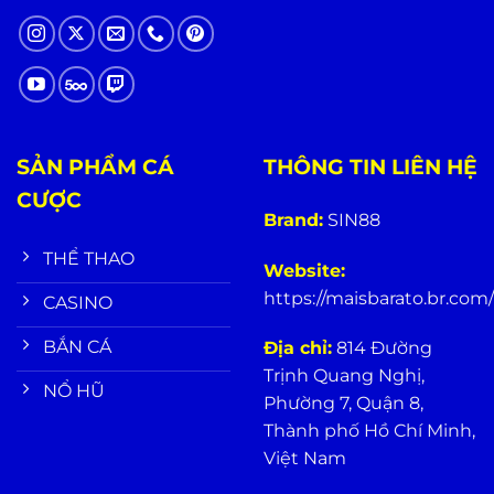
SẢN PHẨM CÁ
THÔNG TIN LIÊN HỆ
CƯỢC
Brand:
SIN88
THỂ THAO
Website:
https://maisbarato.br.com/
CASINO
BẮN CÁ
Địa chỉ:
814 Đường
Trịnh Quang Nghị,
NỔ HŨ
Phường 7, Quận 8,
Thành phố Hồ Chí Minh,
Việt Nam