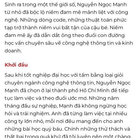
Sinh ra trong một thế giới số, Nguyễn Ngọc Mạnh
từ nhỏ đã bộc lộ niềm đam mê mãnh liệt với công
nghệ. Những dòng code, những thuật toán phức
tạp trở thành niềm vui bất tận của cậu bé. Niềm
đam mê ấy đã dẫn dắt ông theo đuổi con đường
học vấn chuyên sâu về công nghệ thông tin và kinh
doanh.
Khởi đầu
Sau khi tốt nghiệp đại học với tấm bằng loại giỏi
chuyên ngành công nghệ thông tin, Nguyễn Ngọc
Mạnh đã chọn ở lại thành phố Hồ Chí Minh để tiếp
tục làm việc và theo đuổi ước mơ. Những năm
tháng đầu sự nghiệp, Mạnh đã không ngừng học
hỏi và trải nghiệm. Anh đã từng làm việc tại nhiều
công ty lớn nhỏ, mỗi nơi đều mang đến cho anh
những bài học quý báu. Chính những thử thách và
thất bại trong quá khứ đã tôi luyện nên một chàng