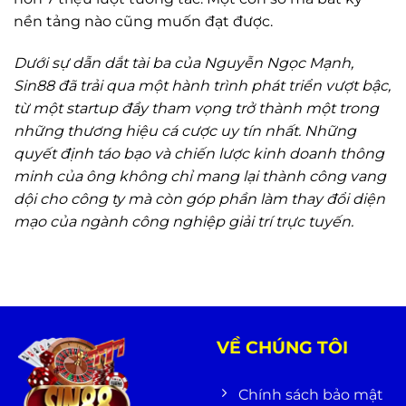
nền tảng nào cũng muốn đạt được.
Dưới sự dẫn dắt tài ba của Nguyễn Ngọc Mạnh,
Sin88 đã trải qua một hành trình phát triển vượt bậc,
từ một startup đầy tham vọng trở thành một trong
những thương hiệu cá cược uy tín nhất. Những
quyết định táo bạo và chiến lược kinh doanh thông
minh của ông không chỉ mang lại thành công vang
dội cho công ty mà còn góp phần làm thay đổi diện
mạo của ngành công nghiệp giải trí trực tuyến.
VỀ CHÚNG TÔI
Chính sách bảo mật