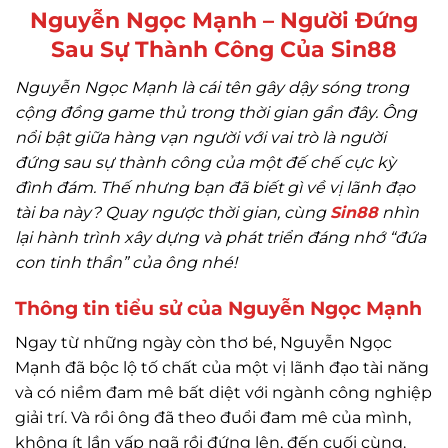
Nguyễn Ngọc Mạnh – Người Đứng
Sau Sự Thành Công Của Sin88
Nguyễn Ngọc Mạnh là cái tên gây dậy sóng trong
cộng đồng game thủ trong thời gian gần đây. Ông
nổi bật giữa hàng vạn người với vai trò là người
đứng sau sự thành công của một đế chế cực kỳ
đình đám. Thế nhưng bạn đã biết gì về vị lãnh đạo
tài ba này? Quay ngược thời gian, cùng
Sin88
nhìn
lại hành trình xây dựng và phát triển đáng nhớ “đứa
con tinh thần” của ông nhé!
Thông tin tiểu sử của Nguyễn Ngọc Mạnh
Ngay từ những ngày còn thơ bé, Nguyễn Ngọc
Mạnh đã bộc lộ tố chất của một vị lãnh đạo tài năng
và có niềm đam mê bất diệt với ngành công nghiệp
giải trí. Và rồi ông đã theo đuổi đam mê của mình,
không ít lần vấp ngã rồi đứng lên, đến cuối cùng.