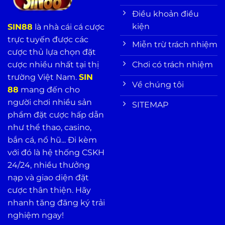
Điều khoản điều
kiện
SIN88
là nhà cái cá cược
trực tuyến được các
Miễn trừ trách nhiệm
cược thủ lựa chọn đặt
Chơi có trách nhiệm
cược nhiều nhất tại thị
trường Việt Nam.
SIN
Về chúng tôi
88
mang đến cho
người chơi nhiều sản
SITEMAP
phẩm đặt cược hấp dẫn
như thể thao, casino,
bắn cá, nổ hũ... Đi kèm
với đó là hệ thống CSKH
24/24, nhiều thưởng
nạp và giao diện đặt
cược thân thiện. Hãy
nhanh tăng đăng ký trải
nghiệm ngay!