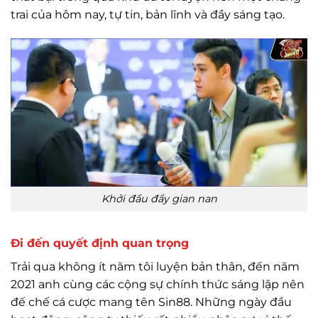
trai của hôm nay, tự tin, bản lĩnh và đầy sáng tạo.
Khởi đầu đầy gian nan
Đi đến quyết định quan trọng
Trải qua không ít năm tôi luyện bản thân, đến năm
2021 anh cùng các cộng sự chính thức sáng lập nên
đế chế cá cược mang tên Sin88. Những ngày đầu