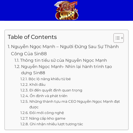
Chuyển
đến
nội
dung
Table of Contents
Nguyễn Ngọc Mạnh – Người Đứng Sau Sự Thành
Công Của Sin88
Thông tin tiểu sử của Nguyễn Ngọc Mạnh
Nguyễn Ngọc Mạnh- Nhìn lại hành trình tạo
dựng Sin88
Bộc lộ năng khiếu từ bé
Khởi đầu
Đi đến quyết định quan trọng
Ổn định và phát triển
Những thành tựu mà CEO Nguyễn Ngọc Mạnh đạt
được
Đổi mới công nghệ
Nâng cấp kho game
Ghi nhận nhiều lượt tương tác