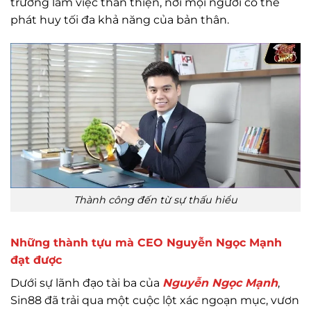
trường làm việc thân thiện, nơi mọi người có thể
phát huy tối đa khả năng của bản thân.
Thành công đến từ sự thấu hiểu
Những thành tựu mà CEO Nguyễn Ngọc Mạnh
đạt được
Dưới sự lãnh đạo tài ba của
Nguyễn Ngọc Mạnh
,
Sin88 đã trải qua một cuộc lột xác ngoạn mục, vươn