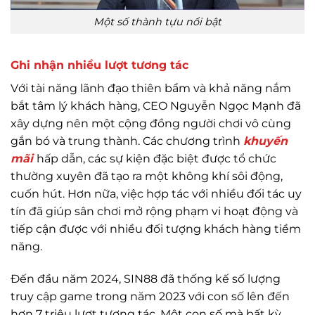
Một số thành tựu nổi bật
Ghi nhận nhiều lượt tương tác
Với tài năng lãnh đạo thiên bẩm và khả năng nắm
bắt tâm lý khách hàng, CEO Nguyễn Ngọc Mạnh đã
xây dựng nên một cộng đồng người chơi vô cùng
gắn bó và trung thành. Các chương trình
khuyến
mãi
hấp dẫn, các sự kiện đặc biệt được tổ chức
thường xuyên đã tạo ra một không khí sôi động,
cuốn hút. Hơn nữa, việc hợp tác với nhiều đối tác uy
tín đã giúp sân chơi mở rộng phạm vi hoạt động và
tiếp cận được với nhiều đối tượng khách hàng tiềm
năng.
Đến đầu năm 2024, SIN88 đã thống kế số lượng
truy cập game trong năm 2023 với con số lên đến
hơn 7 triệu lượt tương tác. Một con số mà bất kỳ