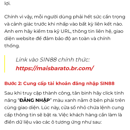
lợi.
Chính vì vậy, mỗi người dùng phải hết sức cẩn trọng
và cảnh giác trước khi nhấp vào bất kỳ liên kết nào.
Anh em hãy kiểm tra kỹ URL, thông tin liên hệ, giao
diện website để đảm bảo độ an toàn và chính
thống.
Link vào SIN88 chính thức:
https://maisbarato.br.com/
Bước 2: Cung cấp tài khoản đăng nhập SIN88
Sau khi truy cập thành công, tân binh hãy click tính
năng “
ĐĂNG NHẬP
” màu xanh nằm ở bên phải trên
cùng giao diện. Lúc này, cửa sổ nhỏ chứa lệnh cung
cấp thông tin sẽ bật ra. Việc khách hàng cần làm là
điền dữ liệu vào các ô tương ứng như sau: