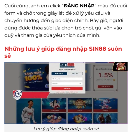
Cuối cùng, anh em click “
ĐĂNG NHẬP
” màu đỏ cuối
form và chờ trong giây lát để xử lý yêu cầu và
chuyển hướng đến giao diện chính. Bây giờ, người
dùng được thỏa sức lựa chọn trò chơi, gửi vốn vào
quỹ và tham gia cửa yêu thích của mình.
Những lưu ý giúp đăng nhập SIN88 suôn
sẻ
Lưu ý giúp đăng nhập suôn sẻ