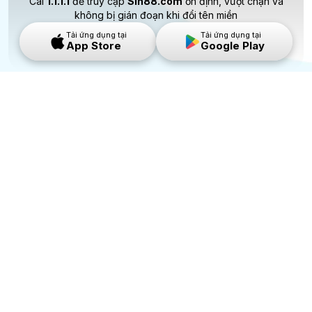
Cài
1.1.1.1
để truy cập
Sin88.com
ổn định, vượt chặn và
không bị gián đoạn khi đổi tên miền
Tải ứng dụng tại
Tải ứng dụng tại
App Store
Google Play