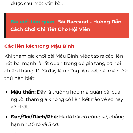
được sau một ván bài.
Bài viết liên quan
Bài Baccarat - Hướng Dẫn
Cách Chơi Chi Tiết Cho Hội Viên
Các liên kết trong Mậu Binh
Khi tham gia chơi bài Mậu Binh, việc tạo ra các liên
kết bài mạnh là rất quan trọng để gia tăng cơ hội
chiến thắng. Dưới đây là những liên kết bài mà cược
thủ nên biết:
Mậu thần:
Đây là trường hợp mà quân bài của
người tham gia không có liên kết nào về số hay
về chất.
Đao/Đôi/Dách/Phé:
Hai lá bài có cùng số, chẳng
hạn như 5 rô và 5 cơ.