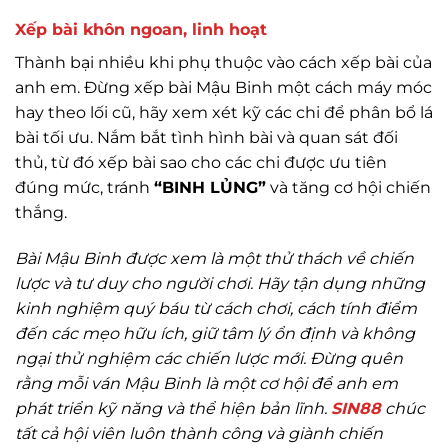
Xếp bài khôn ngoan, linh hoạt
Thành bại nhiều khi phụ thuộc vào cách xếp bài của
anh em. Đừng xếp bài Mậu Binh một cách máy móc
hay theo lối cũ, hãy xem xét kỹ các chi để phân bổ lá
bài tối ưu. Nắm bắt tình hình bài và quan sát đối
thủ, từ đó xếp bài sao cho các chi được ưu tiên
đúng mức, tránh
“BINH LỦNG”
và tăng cơ hội chiến
thắng.
Bài Mậu Binh được xem là một thử thách về chiến
lược và tư duy cho người chơi. Hãy tận dụng những
kinh nghiệm quý báu từ cách chơi, cách tính điểm
đến các mẹo hữu ích, giữ tâm lý ổn định và không
ngại thử nghiệm các chiến lược mới. Đừng quên
rằng mỗi ván Mậu Binh là một cơ hội để anh em
phát triển kỹ năng và thể hiện bản lĩnh.
SIN88
chúc
tất cả hội viên luôn thành công và giành chiến