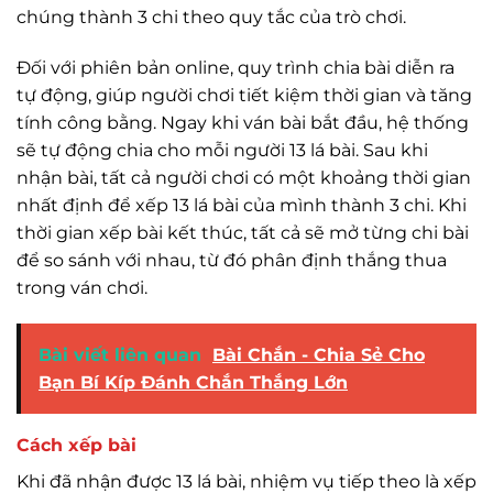
chúng thành 3 chi theo quy tắc của trò chơi.
Đối với phiên bản online, quy trình chia bài diễn ra
tự động, giúp người chơi tiết kiệm thời gian và tăng
tính công bằng. Ngay khi ván bài bắt đầu, hệ thống
sẽ tự động chia cho mỗi người 13 lá bài. Sau khi
nhận bài, tất cả người chơi có một khoảng thời gian
nhất định để xếp 13 lá bài của mình thành 3 chi. Khi
thời gian xếp bài kết thúc, tất cả sẽ mở từng chi bài
để so sánh với nhau, từ đó phân định thắng thua
trong ván chơi.
Bài viết liên quan
Bài Chắn - Chia Sẻ Cho
Bạn Bí Kíp Đánh Chắn Thắng Lớn
Cách xếp bài
Khi đã nhận được 13 lá bài, nhiệm vụ tiếp theo là xếp