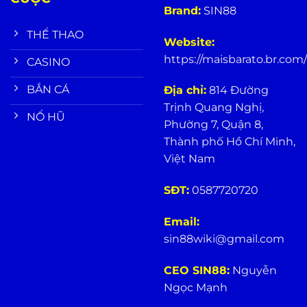
Brand:
SIN88
THỂ THAO
Website:
https://maisbarato.br.com/
CASINO
BẮN CÁ
Địa chỉ:
814 Đường
Trịnh Quang Nghị,
NỔ HŨ
Phường 7, Quận 8,
Thành phố Hồ Chí Minh,
Việt Nam
SĐT:
0587720720
Email:
sin88wiki@gmail.com
CEO SIN88:
Nguyễn
Ngọc Mạnh