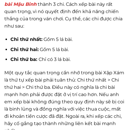
bài Mậu Binh
thành 3 chi. Cách xếp bài này rất
quan trọng, vì nó quyết định đến khả năng chiến
thắng của trong ván chơi. Cụ thể, các chi được chia
như sau:
Chi thứ nhất:
Gồm 5 lá bài.
Chi thứ hai:
Gồm 5 lá bài.
Chi thứ ba:
Chỉ có 3 lá bài.
Một quy tắc quan trọng cần nhớ trong bài Xập Xám
là thứ tự xếp bài phải tuân thủ: Chi thứ nhất > Chi
thứ hai > Chi thứ ba. Điều này có nghĩa là chi bài
mạnh hơn phải được đặt ở vị trí cao hơn. Nếu anh
em xếp bài không đúng theo quy định này sẽ bị coi
là binh lủng và đồng nghĩa với việc thua cuộc, mất
đi khoản tiền cược đã đặt. Ngoài ra, khi xếp các chi,
hãy cố gắng tạo thành những liên kết bài mạnh