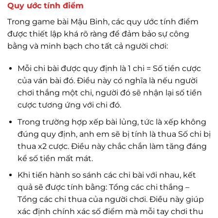
Quy ước tính điểm
Trong game bài Mậu Binh, các quy ước tính điểm
được thiết lập khá rõ ràng để đảm bảo sự công
bằng và minh bạch cho tất cả người chơi:
Mỗi chi bài được quy định là 1 chi = Số tiền cược
của ván bài đó. Điều này có nghĩa là nếu người
chơi thắng một chi, người đó sẽ nhận lại số tiền
cược tương ứng với chi đó.
Trong trường hợp xếp bài lủng, tức là xếp không
đúng quy định, anh em sẽ bị tính là thua Số chi bị
thua x2 cược. Điều này chắc chắn làm tăng đáng
kể số tiền mất mát.
Khi tiến hành so sánh các chi bài với nhau, kết
quả sẽ được tính bằng: Tổng các chi thắng –
Tổng các chi thua của người chơi. Điều này giúp
xác định chính xác số điểm mà mỗi tay chơi thu