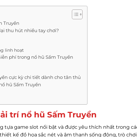
m Truyền
ại thu hút nhiều tay chơi?
g linh hoạt
iễn phí trong nổ hũ Sấm Truyền
n cực kỳ chi tiết dành cho tân thủ
 nổ hũ Sấm Truyền
ải trí nổ hũ Sấm Truyền
 tựa game slot nổi bật và được yêu thích nhất trong cá
i thiết kế đồ họa sắc nét và âm thanh sống động, trò chơi