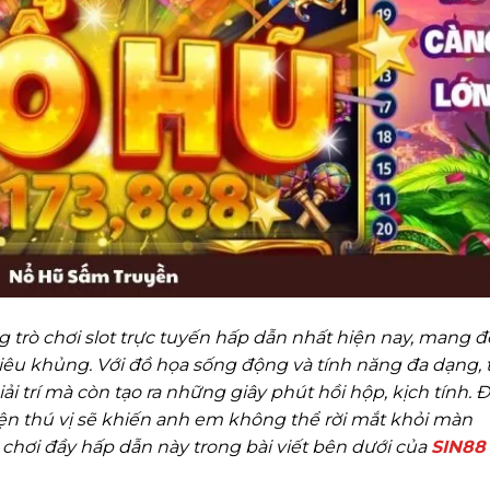
trò chơi slot trực tuyến hấp dẫn nhất hiện nay, mang 
siêu khủng. Với đồ họa sống động và tính năng đa dạng, 
trí mà còn tạo ra những giây phút hồi hộp, kịch tính. 
ện thú vị sẽ khiến anh em không thể rời mắt khỏi màn
ò chơi đầy hấp dẫn này trong bài viết bên dưới của
SIN88