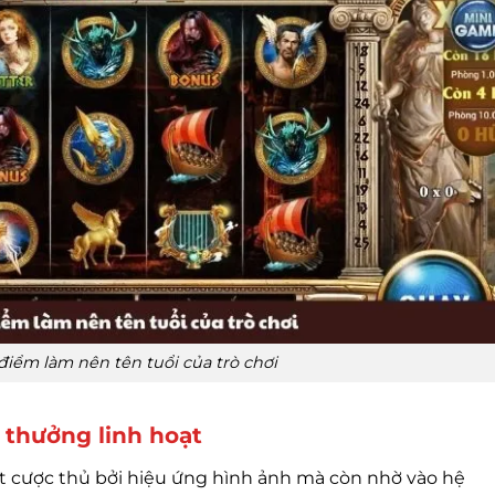
điểm làm nên tên tuổi của trò chơi
 thưởng linh hoạt
t cược thủ bởi hiệu ứng hình ảnh mà còn nhờ vào hệ