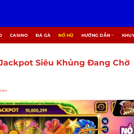
O
CASINO
ĐÁ GÀ
NỔ HŨ
HƯỚNG DẪN
KHUY
 Jackpot Siêu Khủng Đang Chờ
ẠNH