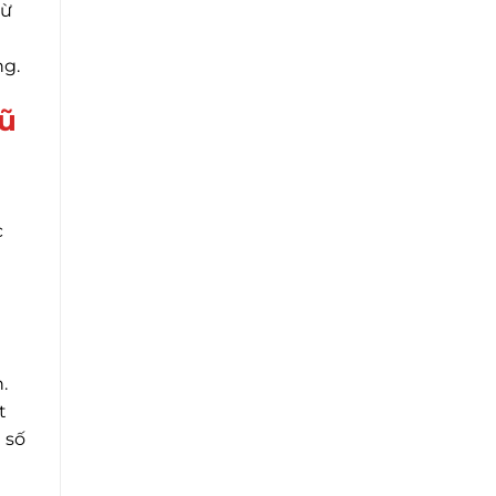
từ
ng.
hũ
c
.
t
 số