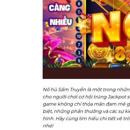
Nổ hũ Sấm Truyền là một trong những 
cho người chơi cơ hội trúng Jackpot 
game không chỉ thỏa mãn đam mê giải 
biệt, những phần thưởng và các sự ki
hình. Hãy cùng tìm hiểu chi tiết về tr
nhé!