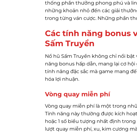
thống phần thưởng phong phú và lin
những khoản nhỏ đến các giải thưởng
trong từng ván cược. Những phần th
Các tính năng bonus 
Sấm Truyền
Nổ hũ Sấm Truyền không chỉ nổi bật 
năng bonus hấp dẫn, mang lại cơ hội 
tính năng đặc sắc mà game mang đến,
hóa lợi nhuận.
Vòng quay miễn phí
Vòng quay miễn phí là một trong nhữ
Tính năng này thường được kích hoạt
hoặc 1 số biểu tượng nhất định trong 
lượt quay miễn phí, xu, kim cương m