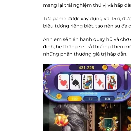
mang lại trải nghiệm thú vị và hấp dẫ
Tựa game được xây dựng với 15 ô, đượ
biểu tượng riêng biệt, tạo nên sự đa 
Anh em sẽ tiến hành quay hũ và chờ 
định, hệ thống sẽ trả thưởng theo mứ
những phần thưởng giá trị hấp dẫn.