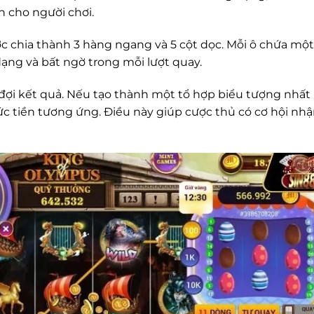
n cho người chơi.
c chia thành 3 hàng ngang và 5 cột dọc. Mỗi ô chứa một
dạng và bất ngờ trong mỗi lượt quay.
đợi kết quả. Nếu tạo thành một tổ hợp biểu tượng nhất
c tiền tương ứng. Điều này giúp cược thủ có cơ hội nh